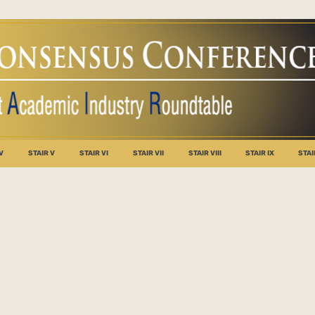
V
STAIR V
STAIR VI
STAIR VII
STAIR VIII
STAIR IX
STAI