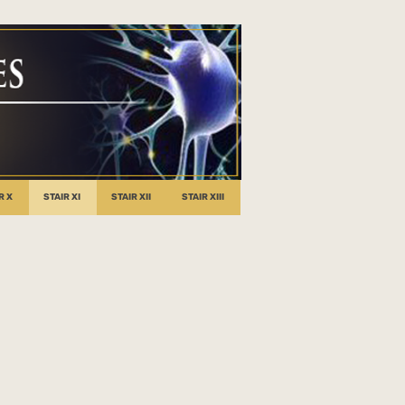
R X
STAIR XI
STAIR XII
STAIR XIII