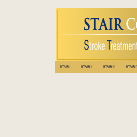
STAIR I
STAIR II
STAIR III
STAIR I